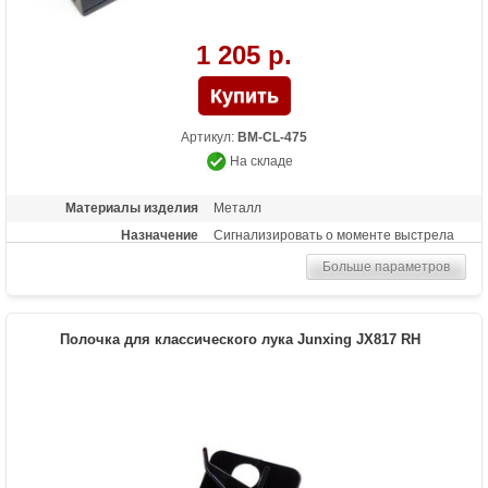
1 205 р.
Артикул:
BM-CL-475
На складе
Материалы изделия
Металл
Назначение
Сигнализировать о моменте выстрела
Больше параметров
Полочка для классического лука Junxing JX817 RH