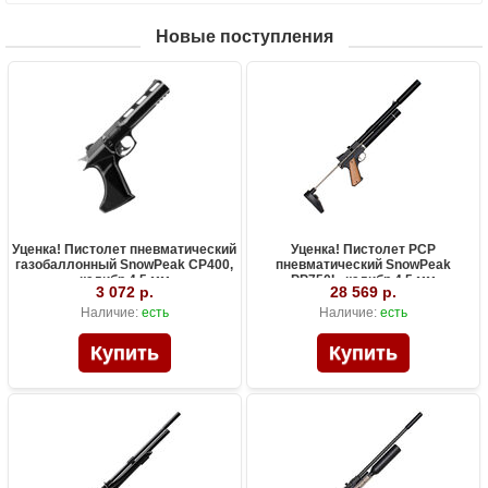
Новые поступления
Уценка! Пистолет пневматический
Уценка! Пистолет PCP
газобаллонный SnowPeak CP400,
пневматический SnowPeak
калибр 4.5 мм
PP750L, калибр 4.5 мм
3 072 р.
28 569 р.
Наличие:
есть
Наличие:
есть