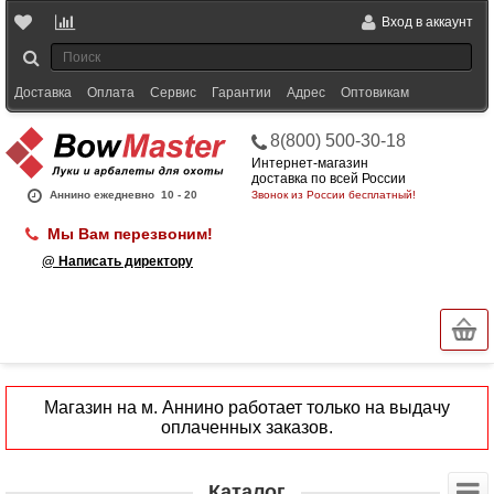
Вход в аккаунт
Доставка
Оплата
Сервис
Гарантии
Адрес
Оптовикам
8(800) 500-30-18
Интернет-магазин
доставка по всей России
Аннино ежедневно
10 - 20
Звонок из России бесплатный!
Мы Вам перезвоним!
@ Написать директору
Магазин на м. Аннино работает только на выдачу
оплаченных заказов.
Каталог