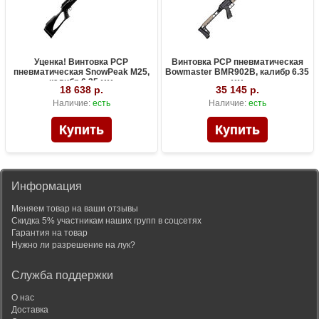
Уценка! Винтовка PCP
Винтовка PCP пневматическая
пневматическая SnowPeak M25,
Bowmaster BMR902B, калибр 6.35
калибр 6.35 мм
мм
18 638 р.
35 145 р.
Наличие:
есть
Наличие:
есть
Информация
Меняем товар на ваши отзывы
Скидка 5% участникам наших групп в соцсетях
Гарантия на товар
Нужно ли разрешение на лук?
Служба поддержки
О нас
Доставка