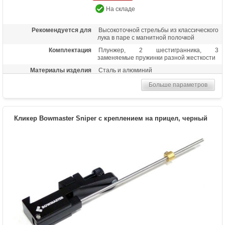
На складе
Рекомендуется для
Высокоточной стрельбы из классического
лука в паре с магнитной полочкой
Комплектация
Плунжер, 2 шестигранника, 3
заменяемые пружинки разной жесткости
Материалы изделия
Сталь и алюминий
Больше параметров
Кликер Bowmaster Sniper c креплением на прицел, черный