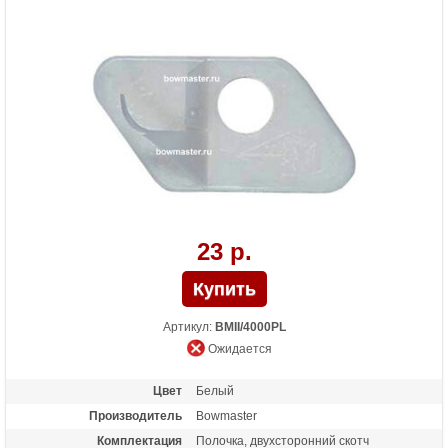
23 р.
Артикул:
BMII/4000PL
Ожидается
Цвет
Белый
Производитель
Bowmaster
Комплектация
Полочка, двухсторонний скотч