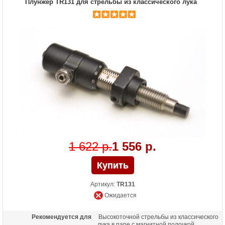
Плунжер TR131 для стрельбы из классического лука
1 622 р.
1 556 р.
Артикул:
TR131
Ожидается
Рекомендуется для
Высокоточной стрельбы из классического
лука в паре с магнитной полочкой