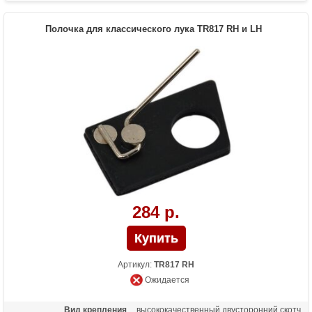
Полочка для классического лука TR817 RH и LH
284 р.
Артикул:
TR817 RH
Ожидается
Вид крепления
высококачественный двусторонний скотч