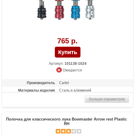
765 р.
Артикул:
101138-1024
Ожидается
Производитель
Cartel
Материалы изделия
Сталь и алюминий
Больше параметров
Полочка для классического лука Bowmaster Arrow rest Plastic
RH