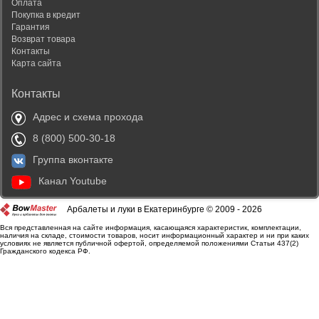
Оплата
Покупка в кредит
Гарантия
Возврат товара
Контакты
Карта сайта
Контакты
Адрес и схема прохода
8 (800) 500-30-18
Группа вконтакте
Канал Youtube
Арбалеты и луки в Екатеринбурге © 2009 - 2026
Вся представленная на сайте информация, касающаяся характеристик, комплектации,
наличия на складе, стоимости товаров, носит информационный характер и ни при каких
условиях не является публичной офертой, определяемой положениями Статьи 437(2)
Гражданского кодекса РФ.