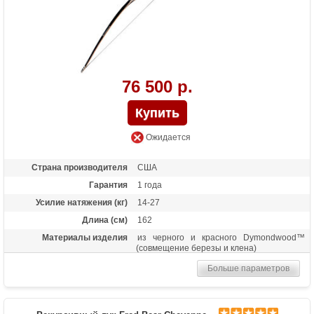
76 500 р.
Ожидается
Страна производителя
США
Гарантия
1 года
Усилие натяжения (кг)
14-27
Длина (см)
162
Материалы изделия
из черного и красного Dymondwood™
(совмещение березы и клена)
Назначение
Развлечение, охота
Больше параметров