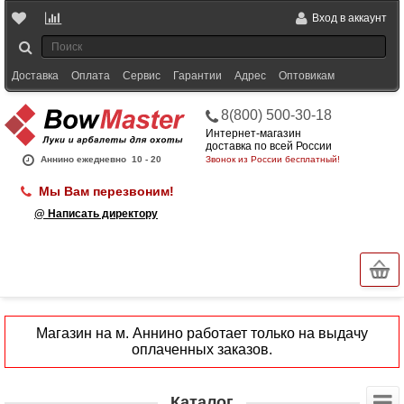
Вход в аккаунт
Доставка
Оплата
Сервис
Гарантии
Адрес
Оптовикам
8(800) 500-30-18
Интернет-магазин
доставка по всей России
Аннино ежедневно
10 - 20
Звонок из России бесплатный!
Мы Вам перезвоним!
@ Написать директору
Магазин на м. Аннино работает только на выдачу
оплаченных заказов.
Каталог