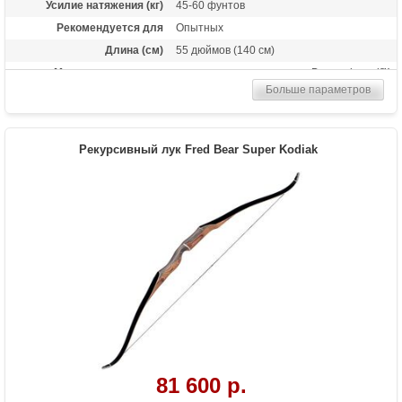
Усилие натяжения (кг)
45-60 фунтов
Рекомендуется для
Опытных
Длина (см)
55 дюймов (140 см)
Материалы изделия
из черного и красного Dymondwood™
(совмещение березы и клена)
Больше параметров
Назначение
Развлечение, охота
Рекурсивный лук Fred Bear Super Kodiak
81 600 р.