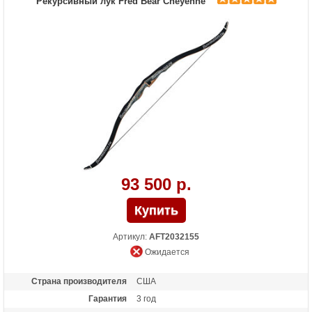
Рекурсивный лук Fred Bear Cheyenne
93 500 р.
Артикул:
AFT2032155
Ожидается
Страна производителя
США
Гарантия
3 год