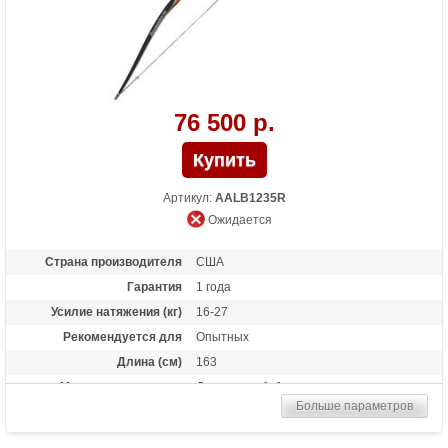
76 500 р.
Артикул:
AALB1235R
Ожидается
Страна производителя
США
Гарантия
1 года
Усилие натяжения (кг)
16-27
Рекомендуется для
Опытных
Длина (см)
163
Материалы изделия
Древесина бубинга
Больше параметров
Назначение
Развлечение, охота