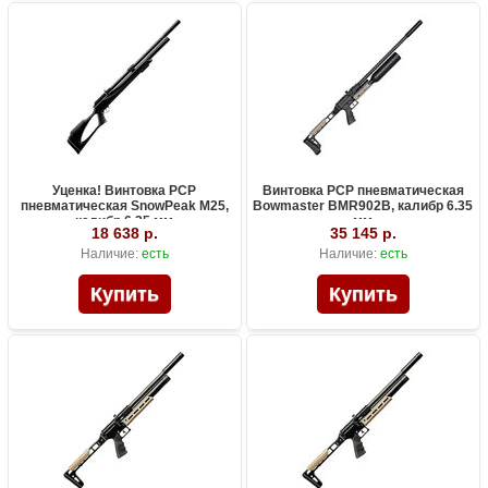
Уценка! Винтовка PCP
Винтовка PCP пневматическая
пневматическая SnowPeak M25,
Bowmaster BMR902B, калибр 6.35
калибр 6.35 мм
мм
18 638 р.
35 145 р.
Наличие:
есть
Наличие:
есть