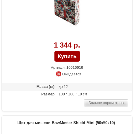
1 344 р.
Артикул:
10010010
Ожидается
Масса (кг)
до 12
Размер
100 * 100 * 10 см
Больше параметров
Щит для мишени BowMaster Shield Mini (50х50x10)