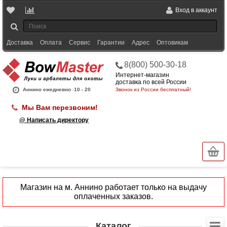
Вход в аккаунт
Доставка
Оплата
Сервис
Гарантии
Адрес
Оптовикам
8(800) 500-30-18
Интернет-магазин
доставка по всей России
Аннино ежедневно
10 - 20
Звонок из России бесплатный!
Мы Вам перезвоним!
@ Написать директору
Магазин на м. Аннино работает только на выдачу
оплаченных заказов.
Каталог