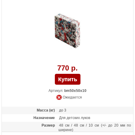
770 р.
Артикул:
bm50x50x10
Ожидается
Масса (кг)
до 3
Назначение
Для детских луков
Размер
48 см / 48 см / 10 см (+/- до 20 мм по
ширине)