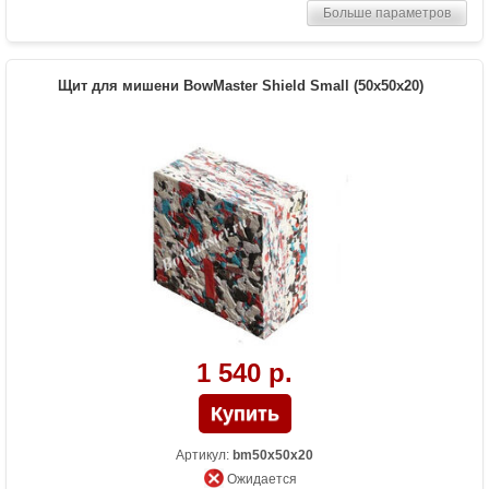
Больше параметров
Щит для мишени BowMaster Shield Small (50х50x20)
1 540 р.
Артикул:
bm50x50x20
Ожидается