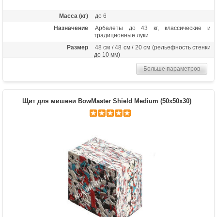
Масса (кг)
до 6
Назначение
Арбалеты до 43 кг, классические и
традиционные луки
Размер
48 см / 48 см / 20 см (рельефность стенки
до 10 мм)
Больше параметров
Щит для мишени BowMaster Shield Medium (50х50x30)