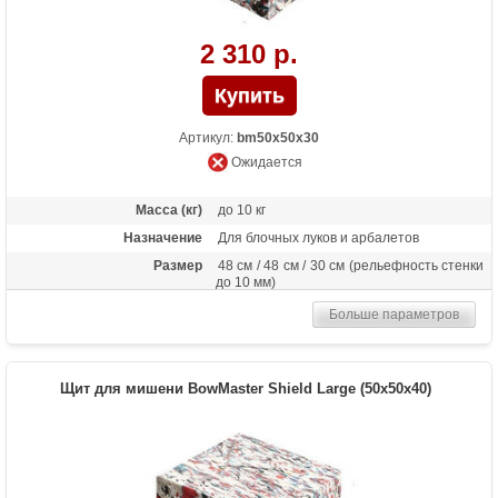
2 310 р.
Артикул:
bm50x50x30
Ожидается
Масса (кг)
до 10 кг
Назначение
Для блочных луков и арбалетов
Размер
48 см / 48 см / 30 см (рельефность стенки
до 10 мм)
Больше параметров
Щит для мишени BowMaster Shield Large (50х50x40)