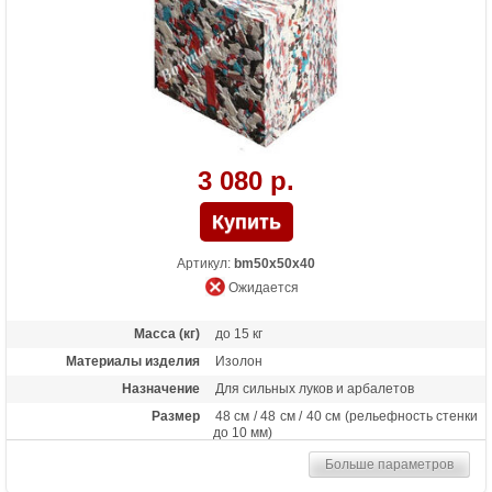
3 080 р.
Артикул:
bm50x50x40
Ожидается
Масса (кг)
до 15 кг
Материалы изделия
Изолон
Назначение
Для сильных луков и арбалетов
Размер
48 см / 48 см / 40 см (рельефность стенки
до 10 мм)
Больше параметров