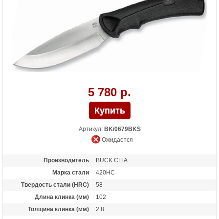
5 780 р.
Артикул:
BK/0679BKS
Ожидается
Производитель
BUCK США
Марка стали
420HC
Твердость стали (HRC)
58
Длина клинка (мм)
102
Толщина клинка (мм)
2.8