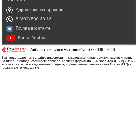
Адрес и схема прохода
8 (800) 500-30-18
Группа вконтакте
Канал Youtube
Арбалеты и луки в Екатеринбурге © 2009 - 2026
Вся представленная на сайте информация, касающаяся характеристик, комплектации,
наличия на складе, стоимости товаров, носит информационный характер и ни при каких
условиях не является публичной офертой, определяемой положениями Статьи 437(2)
Гражданского кодекса РФ.