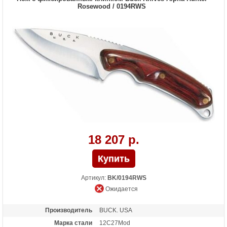
Rosewood / 0194RWS
18 207 р.
Артикул:
BK/0194RWS
Ожидается
Производитель
BUCK. USA
Марка стали
12C27Mod