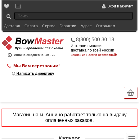
Вход в аккаунт
Доставка
Оплата
Сервис
Гарантии
Адрес
Оптовикам
8(800) 500-30-18
Интернет-магазин
доставка по всей России
Аннино ежедневно
10 - 20
Звонок из России бесплатный!
Мы Вам перезвоним!
@ Написать директору
Магазин на м. Аннино работает только на выдачу
оплаченных заказов.
Каталог