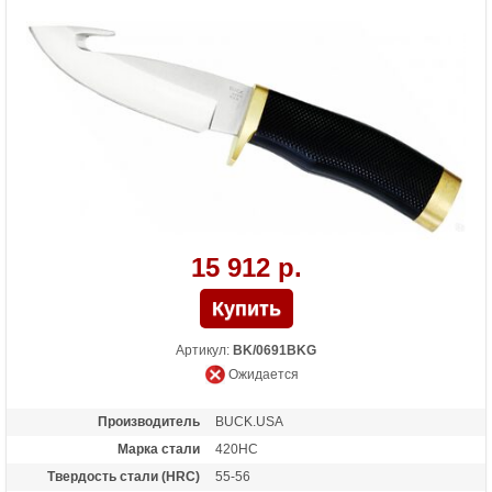
15 912 р.
Артикул:
BK/0691BKG
Ожидается
Производитель
BUCK.USA
Марка стали
420HC
Твердость стали (HRC)
55-56